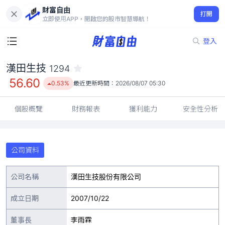
財富自由
漢田生技 1294
打開
56.60
0.53%
立即使用APP，開啟您的股市智慧導航！
登入
漢田生技
1294
56.60
0.53%
最近更新時間：
2026/08/07 05:30
個股概覽
財務報表
獲利能力
安全性分析
公司資料
公司名稱
漢田生技股份有限公司
成立日期
2007/10/22
董事長
李雨霖