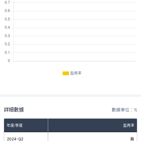
盈再率
詳細數據
數據單位：%
年度/季度
盈再率
2024-Q2
無