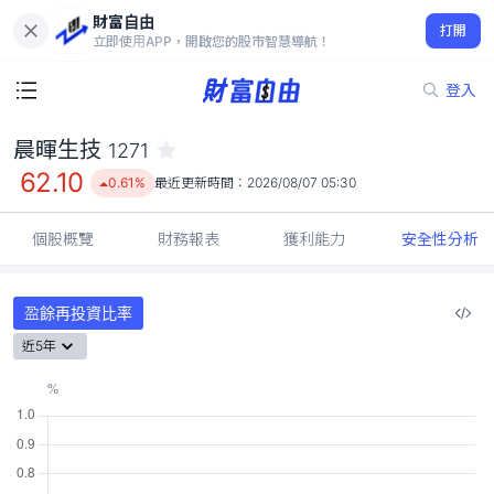
財富自由
晨暉生技 1271
打開
62.10
0.61%
立即使用APP，開啟您的股市智慧導航！
登入
晨暉生技
1271
62.10
0.61%
最近更新時間：
2026/08/07 05:30
個股概覽
財務報表
獲利能力
安全性分析
盈餘再投資比率
近5年