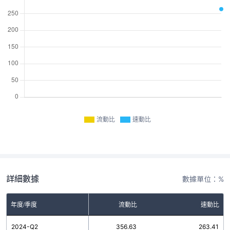
流動比
速動比
詳細數據
數據單位：%
年度/季度
流動比
速動比
2024-Q2
356.63
263.41