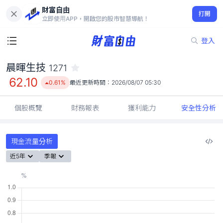
財富自由
晨暉生技 1271
打開
62.10
0.61%
立即使用APP，開啟您的股市智慧導航！
登入
晨暉生技
1271
62.10
0.61%
最近更新時間：
2026/08/07 05:30
個股概覽
財務報表
獲利能力
安全性分析
現金流量分析
近5年
季報