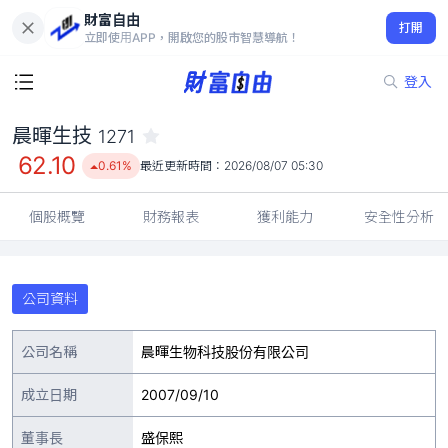
財富自由
晨暉生技 1271
打開
62.10
0.61%
立即使用APP，開啟您的股市智慧導航！
登入
晨暉生技
1271
62.10
0.61%
最近更新時間：
2026/08/07 05:30
個股概覽
財務報表
獲利能力
安全性分析
公司資料
公司名稱
晨暉生物科技股份有限公司
成立日期
2007/09/10
董事長
盛保熙