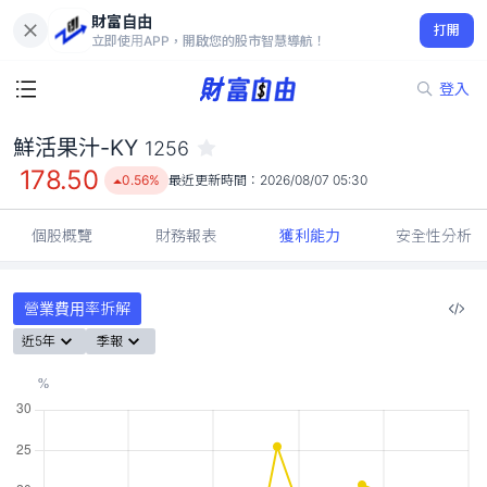
財富自由
鮮活果汁-KY 1256
打開
178.50
0.56%
立即使用APP，開啟您的股市智慧導航！
登入
鮮活果汁-KY
1256
178.50
0.56%
最近更新時間：
2026/08/07 05:30
個股概覽
財務報表
獲利能力
安全性分析
營業費用率拆解
近5年
季報