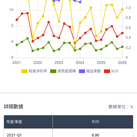
稅後淨利率
總資產週轉
權益乘數
ROE
詳細數據
數據單位：%
ROE
年度/季度
2021-Q1
6.96