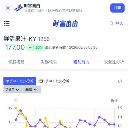
財富自由
鮮活果汁-KY 1256
打開
177.00
-4.83%
立即使用APP，開啟您的股市智慧導航！
登入
鮮活果汁-KY
1256
177.00
-4.83%
最近更新時間：
2026/08/06 05:30
個股概覽
財務報表
獲利能力
安全性分析
單季ROE杜邦分析
近四季ROE杜邦分析
近5年
季報