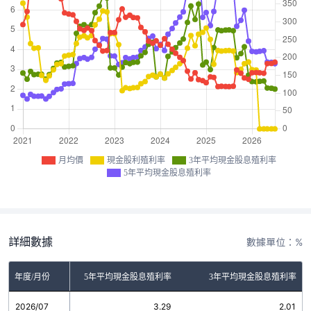
月均價
現金股利殖利率
3年平均現金股息殖利率
5年平均現金股息殖利率
詳細數據
數據單位：%
金股利殖利率
年度/月份
5年平均現金股息殖利率
3年平均現金股息殖利率
2026/07
0.00
3.29
2.01