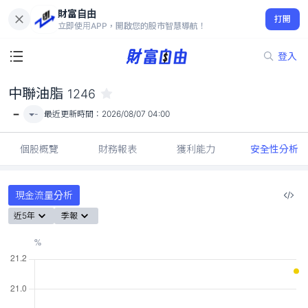
財富自由
中聯油脂 1246
打開
-
立即使用APP，開啟您的股市智慧導航！
登入
中聯油脂
1246
-
-
最近更新時間：
2026/08/07 04:00
個股概覽
財務報表
獲利能力
安全性分析
現金流量分析
近5年
季報