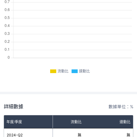
流動比
速動比
詳細數據
數據單位：%
年度/季度
流動比
速動比
2024-Q2
無
無