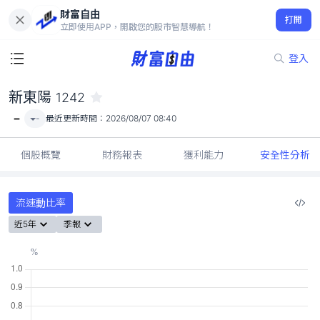
財富自由
新東陽 1242
打開
-
立即使用APP，開啟您的股市智慧導航！
登入
新東陽
1242
-
-
最近更新時間：
2026/08/07 08:40
個股概覽
財務報表
獲利能力
安全性分析
流速動比率
近5年
季報