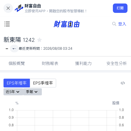
財富自由
新東陽 1242
打開
-
立即使用APP，開啟您的股市智慧導航！
登入
新東陽
1242
-
-
最近更新時間：
2026/08/08 03:24
個股概覽
財務報表
獲利能力
安全性分析
EPS年增率
EPS季增率
近5年
季報