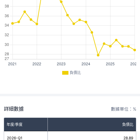
負債比
詳細數據
數據單位：%
年度/季度
負債比
2026-Q1
28.89