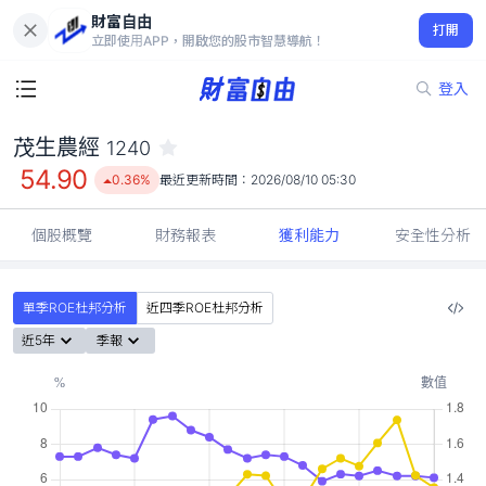
財富自由
茂生農經 1240
打開
54.90
0.36%
立即使用APP，開啟您的股市智慧導航！
登入
茂生農經
1240
54.90
0.36%
最近更新時間：
2026/08/10 05:30
個股概覽
財務報表
獲利能力
安全性分析
單季ROE杜邦分析
近四季ROE杜邦分析
近5年
季報