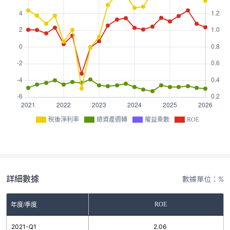
稅後淨利率
總資產週轉
權益乘數
ROE
詳細數據
數據單位：%
ROE
年度/季度
2021-Q1
2.06