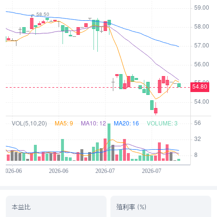
本益比
殖利率 (%)