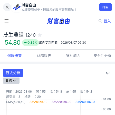
財富自由
茂生農經 1240
打開
54.80
-0.36%
立即使用APP，開啟您的股市智慧導航！
登入
茂生農經
1240
54.80
-0.36%
最近更新時間：
2026/08/07 05:30
個股概覽
財務報表
獲利能力
安全性分析
歷史分析
日線