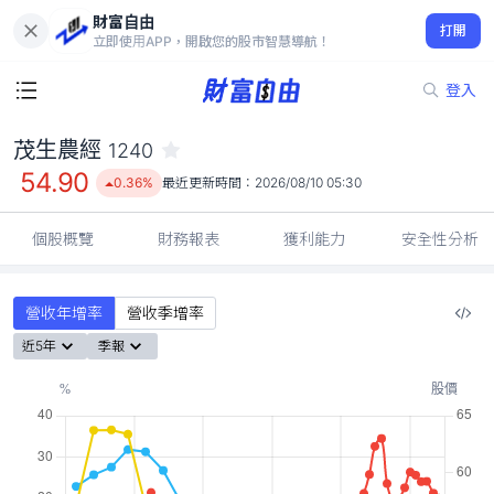
財富自由
茂生農經 1240
打開
54.90
0.36%
立即使用APP，開啟您的股市智慧導航！
登入
茂生農經
1240
54.90
0.36%
最近更新時間：
2026/08/10 05:30
個股概覽
財務報表
獲利能力
安全性分析
營收年增率
營收季增率
近5年
季報