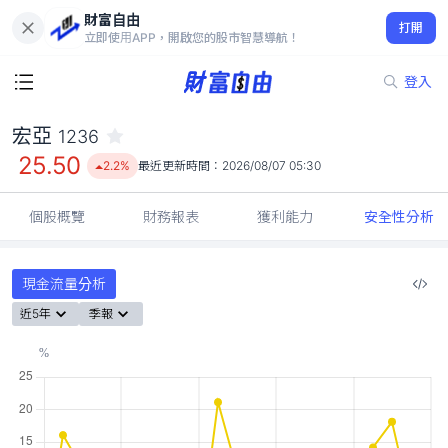
財富自由
宏亞 1236
打開
25.50
2.2%
立即使用APP，開啟您的股市智慧導航！
登入
宏亞
1236
25.50
2.2%
最近更新時間：
2026/08/07 05:30
個股概覽
財務報表
獲利能力
安全性分析
現金流量分析
近5年
季報