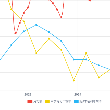
月均價
單季毛利年增率
近4季毛利年增率