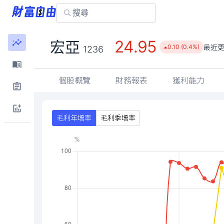
24.95
宏亞
最近
0.10 (0.4%)
1236
個股概覽
財務報表
獲利能力
毛利年增率
毛利季增率