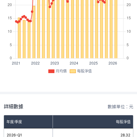
月均價
每股淨值
詳細數據
數據單位：元
年度/季度
每股淨值
2026-Q1
28.32