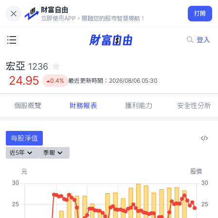
財富自由
宏亞 1236
打開
24.95
0.4%
立即使用APP，開啟您的股市智慧導航！
登入
宏亞
1236
24.95
0.4%
最近更新時間：
2026/08/06 05:30
個股概覽
財務報表
獲利能力
安全性分析
每股淨值
近5年
季報