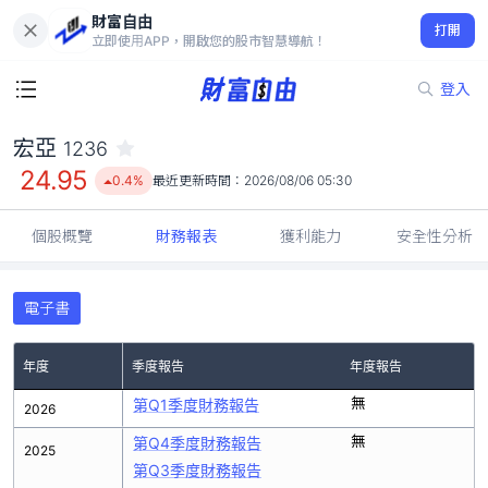
財富自由
宏亞 1236
打開
24.95
0.4%
立即使用APP，開啟您的股市智慧導航！
登入
宏亞
1236
24.95
0.4%
最近更新時間：
2026/08/06 05:30
個股概覽
財務報表
獲利能力
安全性分析
電子書
年度
季度報告
年度報告
無
第Q1季度財務報告
2026
無
第Q4季度財務報告
2025
第Q3季度財務報告