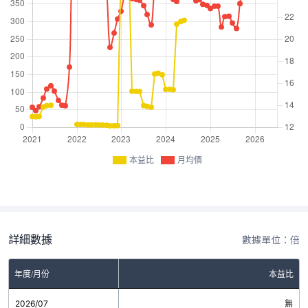
本益比
月均價
詳細數據
數據單位：倍
年度/月份
本益比
2026/07
無