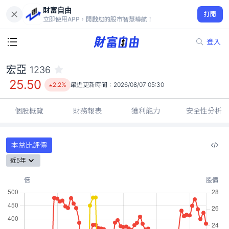
財富自由
宏亞 1236
打開
25.50
2.2%
立即使用APP，開啟您的股市智慧導航！
登入
宏亞
1236
25.50
2.2%
最近更新時間：
2026/08/07 05:30
個股概覽
財務報表
獲利能力
安全性分析
本益比評價
近5年