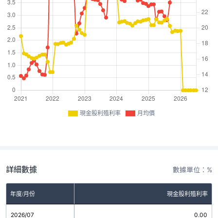
現金股利殖利率
月均價
詳細數據
數據單位：%
年度/月份
現金股利殖利率
2026/07
0.00