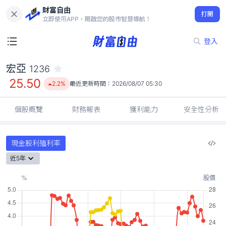
財富自由
宏亞 1236
打開
25.50
2.2%
立即使用APP，開啟您的股市智慧導航！
登入
宏亞
1236
25.50
2.2%
最近更新時間：
2026/08/07 05:30
個股概覽
財務報表
獲利能力
安全性分析
現金股利殖利率
近5年