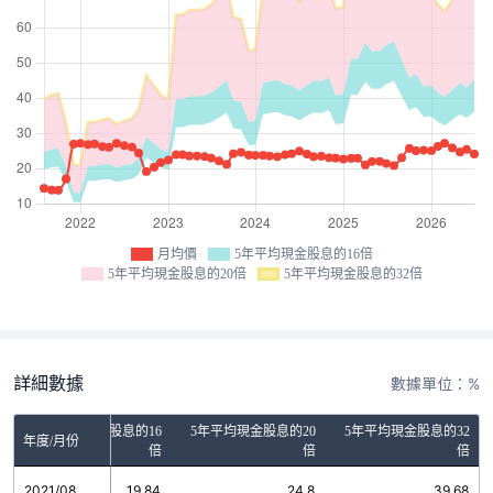
月均價
5年平均現金股息的16倍
5年平均現金股息的20倍
5年平均現金股息的32倍
詳細數據
數據單位：%
5年平均現金股息的16
5年平均現金股息的20
5年平均現金股息的32
年度/月份
倍
倍
倍
2021/08
19.84
24.8
39.68