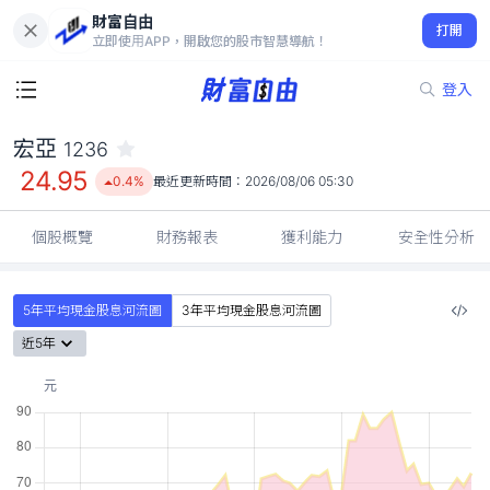
財富自由
宏亞 1236
打開
24.95
0.4%
立即使用APP，開啟您的股市智慧導航！
登入
宏亞
1236
24.95
0.4%
最近更新時間：
2026/08/06 05:30
個股概覽
財務報表
獲利能力
安全性分析
5年平均現金股息河流圖
3年平均現金股息河流圖
近5年