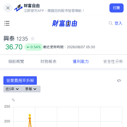
財富自由
興泰 1235
打開
36.70
-0.54%
立即使用APP，開啟您的股市智慧導航！
登入
興泰
1235
36.70
-0.54%
最近更新時間：
2026/08/07 05:30
個股概覽
財務報表
獲利能力
安全性分析
營業費用率拆解
近5年
季報