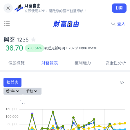
財富自由
興泰 1235
打開
36.70
-0.54%
立即使用APP，開啟您的股市智慧導航！
登入
興泰
1235
36.70
-0.54%
最近更新時間：
2026/08/06 05:30
個股概覽
財務報表
獲利能力
安全性分析
損益表
近5年
季報