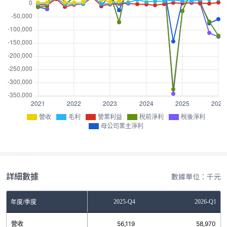
營收
毛利
營業利益
稅前淨利
稅後淨利
母公司業主淨利
詳細數據
數據單位：千元
2025-Q3
2025-Q4
2026-Q1
年度/季度
營收
51,489
56,119
58,970