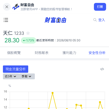
財富自由
天仁 1233
打開
28.30
-1.73%
立即使用APP，開啟您的股市智慧導航！
登入
天仁
1233
28.30
-1.73%
最近更新時間：
2026/08/10 05:30
個股概覽
財務報表
獲利能力
安全性分析
現金流量分析
近5年
季報