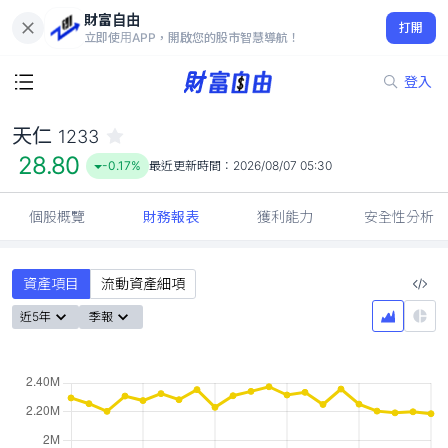
財富自由
天仁 1233
打開
28.80
-0.17%
立即使用APP，開啟您的股市智慧導航！
登入
天仁
1233
28.80
-0.17%
最近更新時間：
2026/08/07 05:30
個股概覽
財務報表
獲利能力
安全性分析
資產項目
流動資產細項
近5年
季報