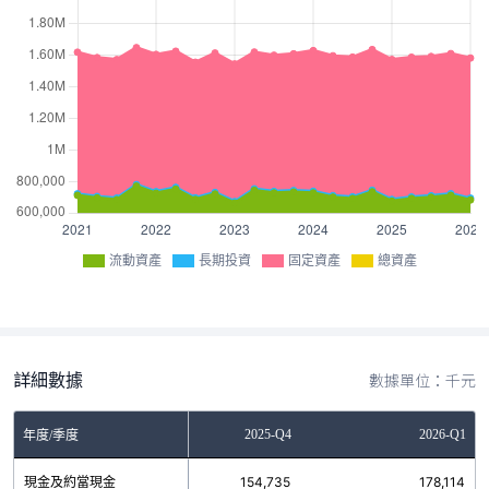
流動資產
長期投資
固定資產
總資產
詳細數據
數據單位：千元
2025-Q3
2025-Q4
2026-Q1
年度/季度
現金及約當現金
161,412
154,735
178,114