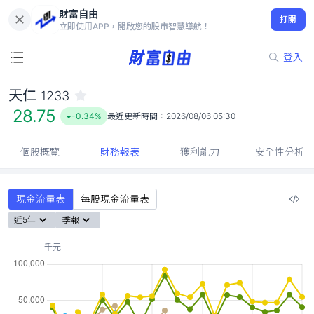
財富自由
天仁 1233
打開
28.75
-0.34%
立即使用APP，開啟您的股市智慧導航！
登入
天仁
1233
28.75
-0.34%
最近更新時間：
2026/08/06 05:30
個股概覽
財務報表
獲利能力
安全性分析
現金流量表
每股現金流量表
近5年
季報