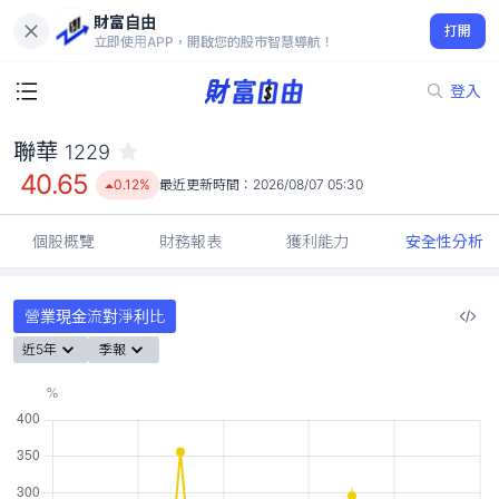
財富自由
聯華 1229
打開
40.65
0.12%
立即使用APP，開啟您的股市智慧導航！
登入
聯華
1229
40.65
0.12%
最近更新時間：
2026/08/07 05:30
個股概覽
財務報表
獲利能力
安全性分析
營業現金流對淨利比
近5年
季報