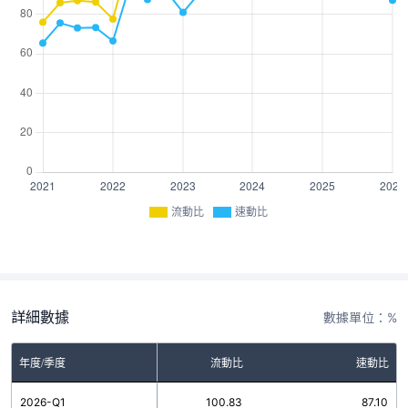
流動比
速動比
詳細數據
數據單位：%
年度/季度
流動比
速動比
2026-Q1
100.83
87.10