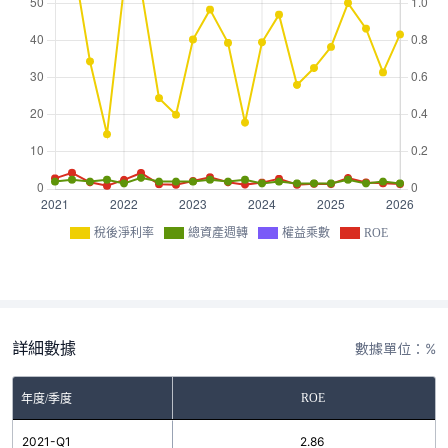
稅後淨利率
總資產週轉
權益乘數
ROE
詳細數據
數據單位：%
ROE
年度/季度
2021-Q1
2.86