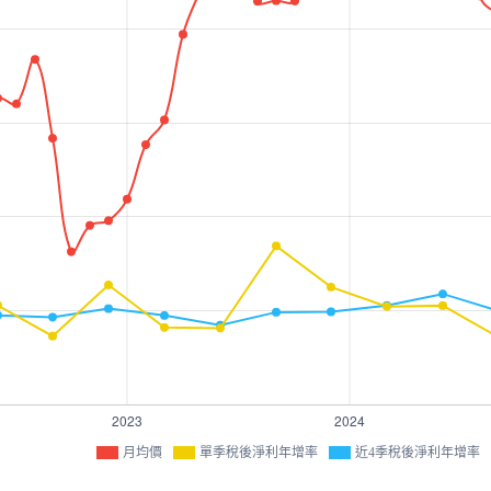
月均價
單季稅後淨利年增率
近4季稅後淨利年增率