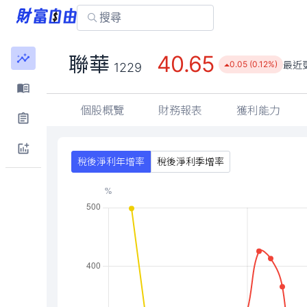
40.65
聯華
最近
0.05 (0.12%)
1229
個股概覽
財務報表
獲利能力
稅後淨利年增率
稅後淨利季增率