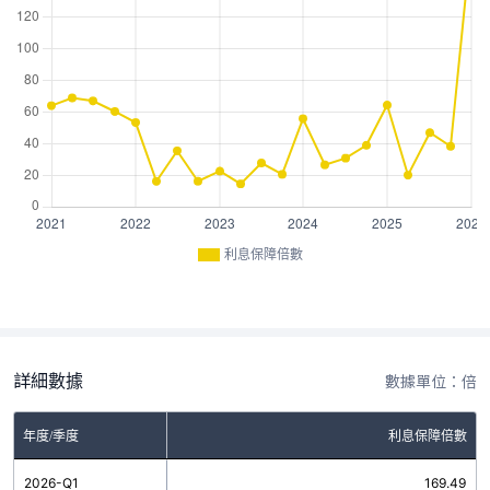
利息保障倍數
詳細數據
數據單位：倍
年度/季度
利息保障倍數
2026-Q1
169.49