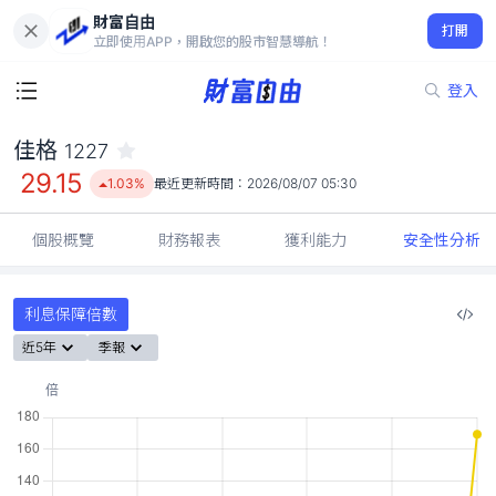
財富自由
佳格 1227
打開
29.15
1.03%
立即使用APP，開啟您的股市智慧導航！
登入
佳格
1227
29.15
1.03%
最近更新時間：
2026/08/07 05:30
個股概覽
財務報表
獲利能力
安全性分析
利息保障倍數
近5年
季報