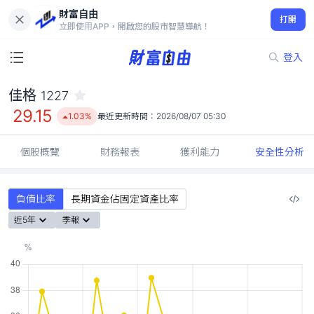
財富自由
佳格 1227
打開
29.15
1.03%
立即使用APP，開啟您的股市智慧導航！
登入
佳格
1227
29.15
1.03%
最近更新時間：
2026/08/07 05:30
個股概覽
財務報表
獲利能力
安全性分析
負債比率
長期資金佔固定資產比率
近5年
季報