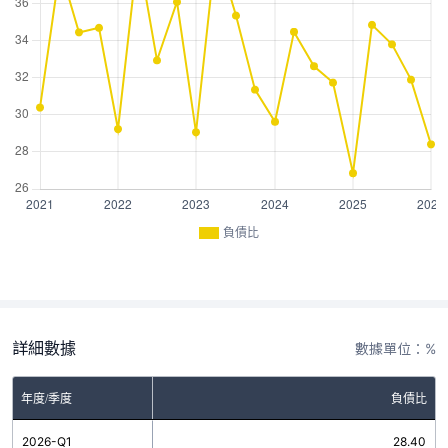
負債比
詳細數據
數據單位：%
年度/季度
負債比
2026-Q1
28.40