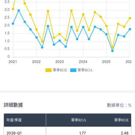
單季ROE
單季ROA
詳細數據
數據單位：%
年度/季度
單季ROA
單季ROE
2026-Q1
1.77
2.48