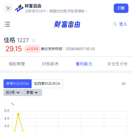
財富自由
佳格 1227
打開
29.15
1.03%
立即使用APP，開啟您的股市智慧導航！
登入
佳格
1227
29.15
1.03%
最近更新時間：
2026/08/07 05:30
個股概覽
財務報表
獲利能力
安全性分析
單季ROE/ROA
近四季ROE/ROA
近5年
季報