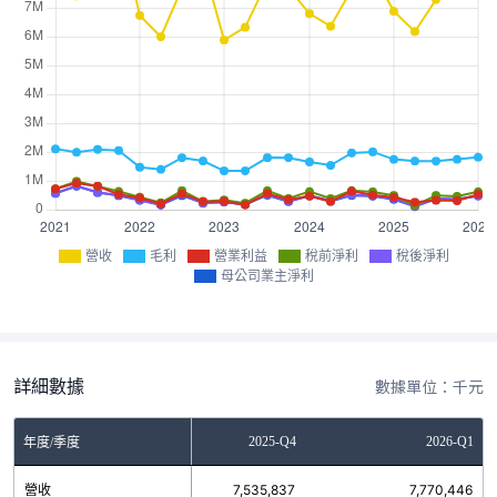
營收
毛利
營業利益
稅前淨利
稅後淨利
母公司業主淨利
詳細數據
數據單位：千元
2025-Q3
2025-Q4
2026-Q1
年度/季度
營收
7,281,274
7,535,837
7,770,446