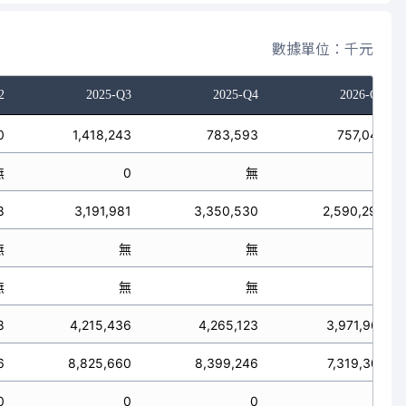
數據單位：千元
2
2025-Q3
2025-Q4
2026-Q1
0
1,418,243
783,593
757,042
無
0
無
0
8
3,191,981
3,350,530
2,590,298
無
無
無
無
無
無
無
無
8
4,215,436
4,265,123
3,971,961
6
8,825,660
8,399,246
7,319,301
0
0
0
0