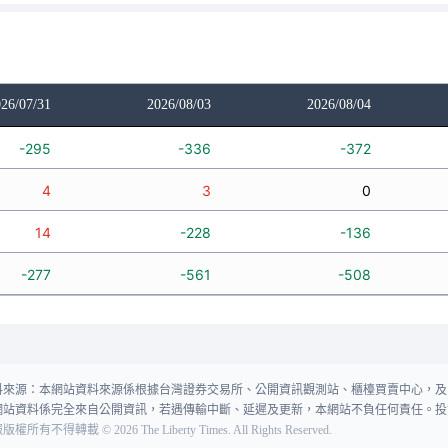
26/07/31
2026/08/03
2026/08/04
-295
-336
-372
4
3
0
14
-228
-136
-277
-561
-508
料來源：本網站資料來源係根據台灣證券交易所、公開資訊觀測站、櫃檯買賣中心，及
網站資料係完全來自公開資訊，若遇傳輸中斷、延遲及更新，本網站不負任何責任。投
報版權所有不得轉載
©
2026
The Liberty Times. All Rights Reserved.