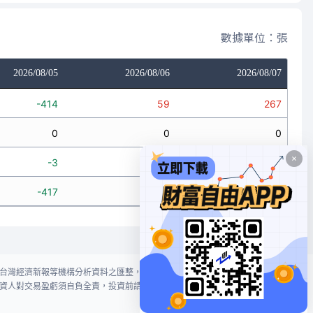
數據單位：張
2026/08/05
2026/08/06
2026/08/07
-414
59
267
0
0
0
-3
-31
38
-417
28
305
台灣經濟新報等機構分析資料之匯整，本網站對投資人買賣不作任何建議或暗
資人對交易盈虧須自負全責，投資前請謹慎評估風險。