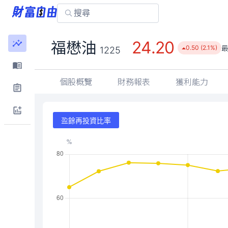
24.20
福懋油
0.50 (2.1%)
1225
個股概覽
財務報表
獲利能力
盈餘再投資比率