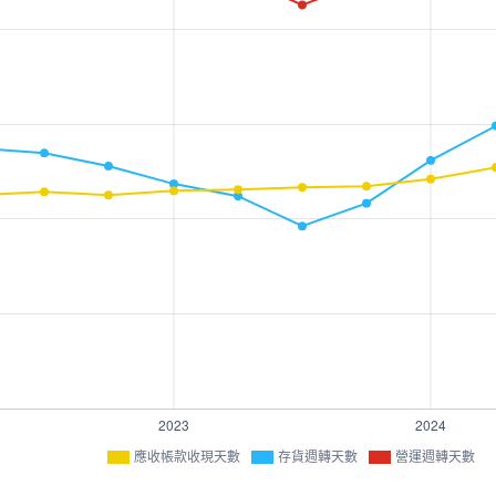
應收帳款收現天數
存貨週轉天數
營運週轉天數