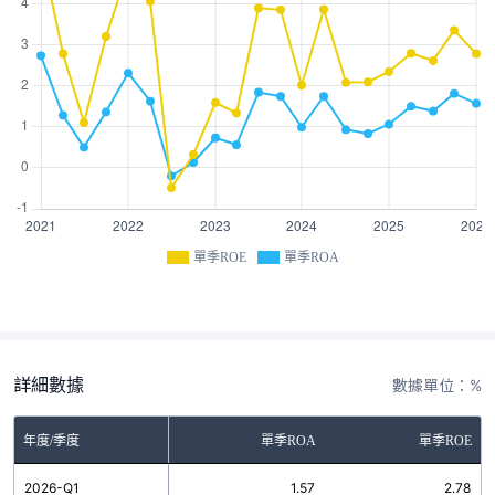
單季ROE
單季ROA
詳細數據
數據單位：%
年度/季度
單季ROA
單季ROE
2026-Q1
1.57
2.78