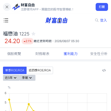
財富自由
福懋油 1225
打開
24.20
2.1%
立即使用APP，開啟您的股市智慧導航！
登入
福懋油
1225
24.20
2.1%
最近更新時間：
2026/08/07 05:30
個股概覽
財務報表
獲利能力
安全性分析
單季ROE/ROA
近四季ROE/ROA
近5年
季報