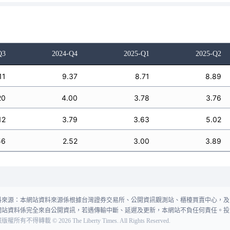
Q3
2024-Q4
2025-Q1
2025-Q2
11
9.37
8.71
8.89
20
4.00
3.78
3.76
12
3.79
3.63
5.02
56
2.52
3.00
3.89
料來源：本網站資料來源係根據台灣證券交易所、公開資訊觀測站、櫃檯買賣中心，及
網站資料係完全來自公開資訊，若遇傳輸中斷、延遲及更新，本網站不負任何責任。投
報版權所有不得轉載
©
2026
The Liberty Times. All Rights Reserved.