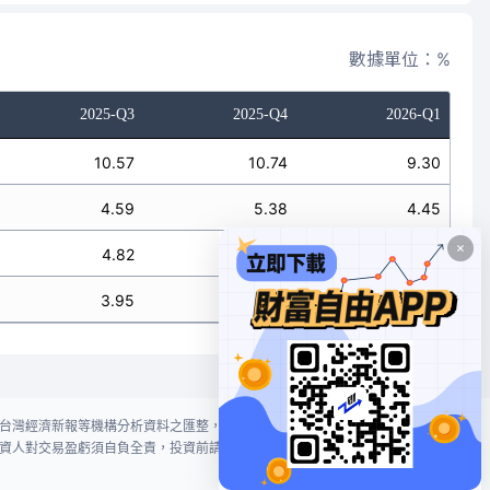
數據單位：%
2025-Q3
2025-Q4
2026-Q1
10.57
10.74
9.30
4.59
5.38
4.45
4.82
5.82
4.74
3.95
4.85
3.88
台灣經濟新報等機構分析資料之匯整，本網站對投資人買賣不作任何建議或暗
資人對交易盈虧須自負全責，投資前請謹慎評估風險。