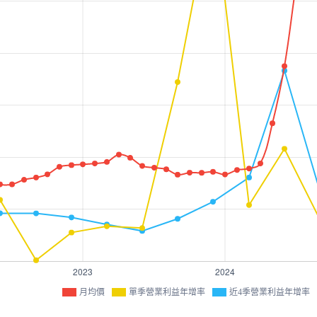
月均價
單季營業利益年增率
近4季營業利益年增率