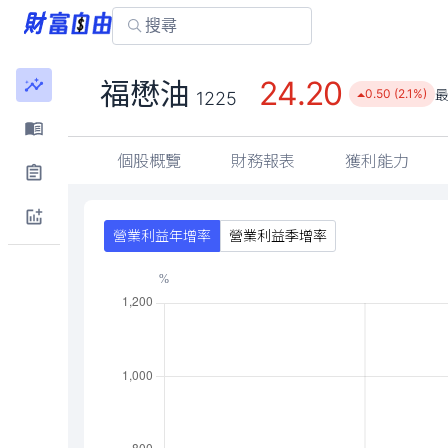
24.20
福懋油
0.50 (2.1%)
1225
個股概覽
財務報表
獲利能力
營業利益年增率
營業利益季增率