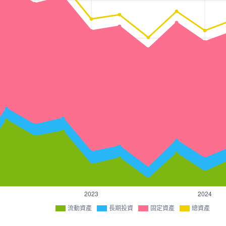
流動資產
長期投資
固定資產
總資產