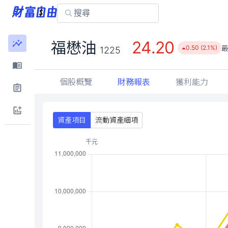
24.20
福懋油
0.50 (2.1%)
1225
個股概覽
財務報表
獲利能力
資產項目
流動資產細項