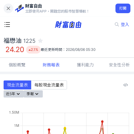
財富自由
福懋油 1225
打開
24.20
2.1%
立即使用APP，開啟您的股市智慧導航！
登入
福懋油
1225
24.20
2.1%
最近更新時間：
2026/08/06 05:30
個股概覽
財務報表
獲利能力
安全性分析
現金流量表
每股現金流量表
近5年
季報