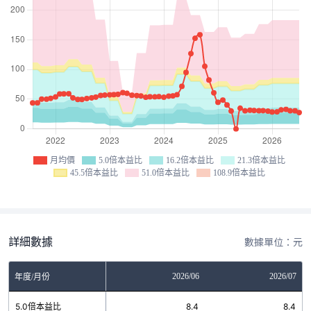
月均價
5.0倍本益比
16.2倍本益比
21.3倍本益比
45.5倍本益比
51.0倍本益比
108.9倍本益比
詳細數據
數據單位：元
04
2026/05
2026/06
2026/07
年度/月份
4
5.0倍本益比
8.4
8.4
8.4