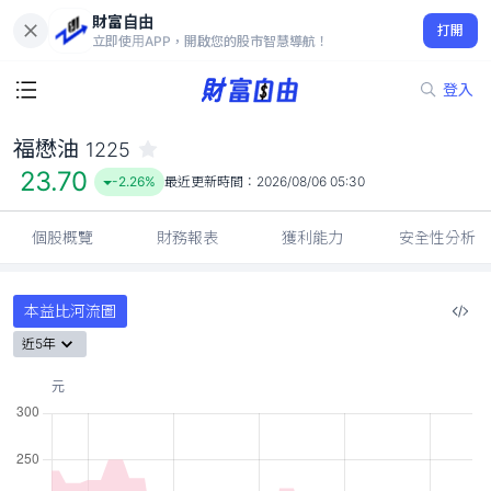
財富自由
福懋油 1225
打開
23.70
-2.26%
立即使用APP，開啟您的股市智慧導航！
登入
福懋油
1225
23.70
-2.26%
最近更新時間：
2026/08/06 05:30
個股概覽
財務報表
獲利能力
安全性分析
本益比河流圖
近5年