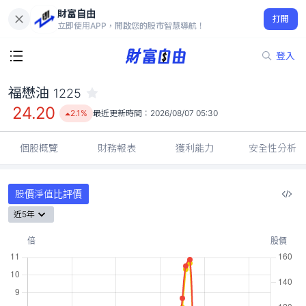
財富自由
福懋油 1225
打開
24.20
2.1%
立即使用APP，開啟您的股市智慧導航！
登入
福懋油
1225
24.20
2.1%
最近更新時間：
2026/08/07 05:30
個股概覽
財務報表
獲利能力
安全性分析
股價淨值比評價
近5年