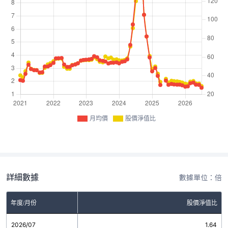
月均價
股價淨值比
詳細數據
數據單位：倍
年度/月份
股價淨值比
2026/07
1.64