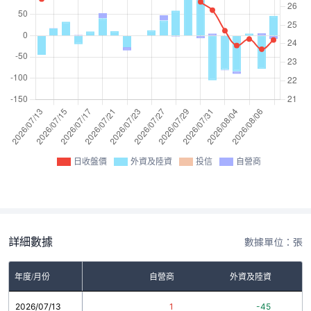
日收盤價
外資及陸資
投信
自營商
詳細數據
數據單位：張
年度/月份
自營商
外資及陸資
2026/07/13
1
-45