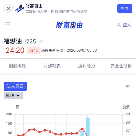
財富自由
福懋油 1225
打開
24.20
2.1%
立即使用APP，開啟您的股市智慧導航！
登入
福懋油
1225
24.20
2.1%
最近更新時間：
2026/08/07 05:30
個股概覽
財務報表
獲利能力
安全性分析
法人買賣
近1月