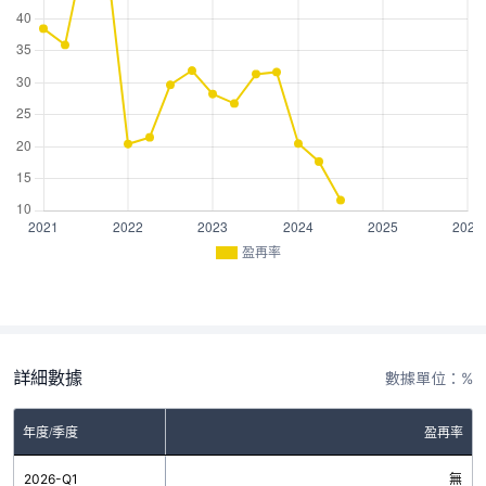
盈再率
詳細數據
數據單位：%
年度/季度
盈再率
2026-Q1
無