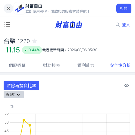
財富自由
台榮 1220
打開
11.15
-0.44%
立即使用APP，開啟您的股市智慧導航！
登入
台榮
1220
11.15
-0.44%
最近更新時間：
2026/08/06 05:30
個股概覽
財務報表
獲利能力
安全性分析
盈餘再投資比率
近5年