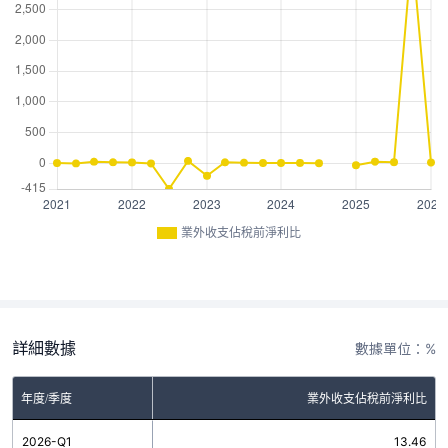
業外收支佔稅前淨利比
詳細數據
數據單位：%
年度/季度
業外收支佔稅前淨利比
2026-Q1
13.46