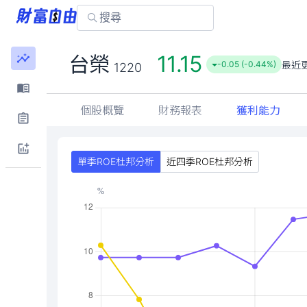
11.15
台榮
最近
-0.05 (-0.44%)
1220
個股概覽
財務報表
獲利能力
單季ROE杜邦分析
近四季ROE杜邦分析